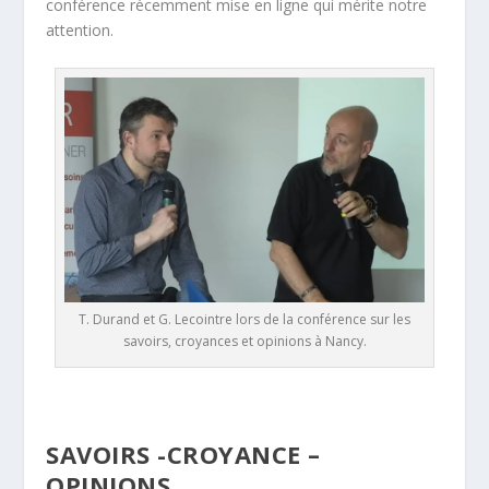
conférence récemment mise en ligne qui mérite notre
attention.
T. Durand et G. Lecointre lors de la conférence sur les
savoirs, croyances et opinions à Nancy.
SAVOIRS -CROYANCE –
OPINIONS