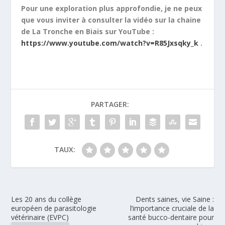
Pour une exploration plus approfondie, je ne peux
que vous inviter à consulter la vidéo sur la chaine
de La Tronche en Biais sur YouTube :
https://www.youtube.com/watch?v=R85Jxsqky_k
.
PARTAGER:
TAUX:
Les 20 ans du collège
Dents saines, vie Saine :
européen de parasitologie
l’importance cruciale de la
vétérinaire (EVPC)
santé bucco-dentaire pour