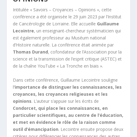
Intitulée « Savoirs – Croyances – Opinions », cette
conférence a été organisée le 29 juin 2023 par l’Institut
de Cancérologie de Lorraine. Elle accueille
Guillaume
Lecointre
, un enseignant-chercheur systématicien qui
est également professeur au Muséum national
d’Histoire naturelle. La conférence était animée par
Thomas Durand
, cofondateur de l’Association pour la
science et la transmission de l’esprit critique (ASTEC) et
de la chaîne YouTube « La Tronche en biais ».
Dans cette conférence, Guillaume Lecointre souligne
l
‘importance de distinguer les connaissances, les
croyances, les croyances religieuses et les
opinions
. L’auteur s’appuie sur les écrits de
Condorcet, qui place les connaissances, en
particulier scientifiques, au centre de l’éducation,
et met en évidence le rôle de la raison comme
outil d’émancipation
. Lecointre ensuite propose deux
critères pour différencier les connaissances des autres