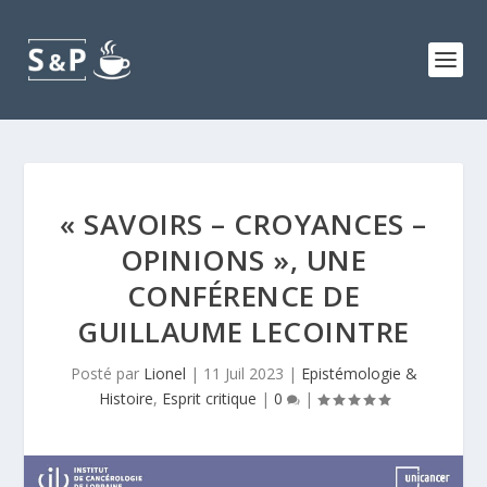
« SAVOIRS – CROYANCES –
OPINIONS », UNE
CONFÉRENCE DE
GUILLAUME LECOINTRE
Posté par
Lionel
|
11 Juil 2023
|
Epistémologie &
Histoire
,
Esprit critique
|
0
|